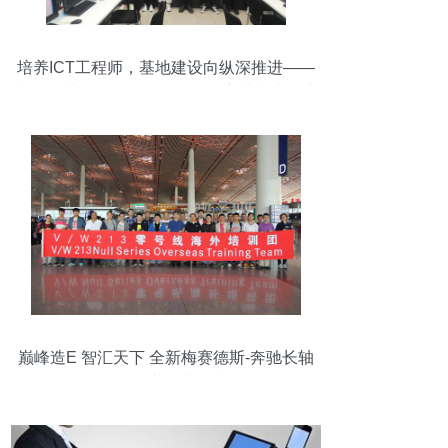
培养ICT工程师，基地建设向纵深推进——
我校华为HCIA-Datacom认证培训考试圆满
结束
巅峰造E 智汇天下 全新梅赛德斯-奔驰长轴
距E级车正式下线