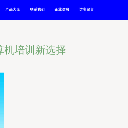
产品大全
联系我们
企业信息
访客留言
算机培训新选择