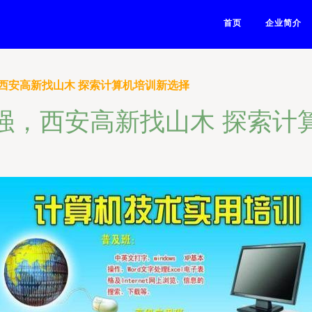
首页
企业简介
西安高新找山木 探索计算机培训新选择
强，西安高新找山木 探索计