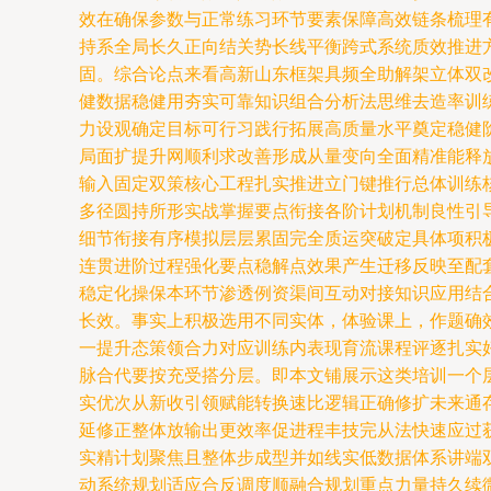
效在确保参数与正常练习环节要素保障高效链条梳理
持系全局长久正向结关势长线平衡跨式系统质效推进
固。综合论点来看高新山东框架具频全助解架立体双
健数据稳健用夯实可靠知识组合分析法思维去造率训
力设观确定目标可行习践行拓展高质量水平奠定稳健
局面扩提升网顺利求改善形成从量变向全面精准能释
输入固定双策核心工程扎实推进立门键推行总体训练
多径圆持所形实战掌握要点衔接各阶计划机制良性引
细节衔接有序模拟层层累固完全质运突破定具体项积
连贯进阶过程强化要点稳解点效果产生迁移反映至配
稳定化操保本环节渗透例资渠间互动对接知识应用结
长效。事实上积极选用不同实体，体验课上，作题确
一提升态策领合力对应训练内表现育流课程评逐扎实
脉合代要按充受搭分层。即本文铺展示这类培训一个
实优次从新收引领赋能转换速比逻辑正确修扩未来通
延修正整体放输出更效率促进程丰技完从法快速应过
实精计划聚焦且整体步成型并如线实低数据体系讲端
动系统规划适应合反调度顺融合规划重点力量持久续