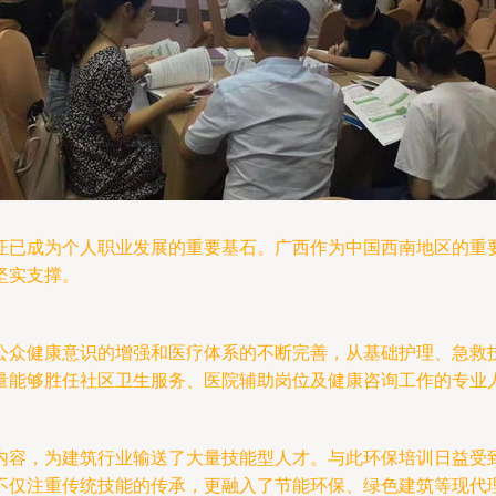
证已成为个人职业发展的重要基石。广西作为中国西南地区的重
坚实支撑。
公众健康意识的增强和医疗体系的不断完善，从基础护理、急救
量能够胜任社区卫生服务、医院辅助岗位及健康咨询工作的专业
内容，为建筑行业输送了大量技能型人才。与此环保培训日益受
不仅注重传统技能的传承，更融入了节能环保、绿色建筑等现代