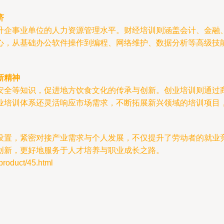
济
升企事业单位的人力资源管理水平。财经培训则涵盖会计、金融
心，从基础办公软件操作到编程、网络维护、数据分析等高级技
新精神
安全等知识，促进地方饮食文化的传承与创新。创业培训则通过
业培训体系还灵活响应市场需求，不断拓展新兴领域的培训项目
设置，紧密对接产业需求与个人发展，不仅提升了劳动者的就业
创新，更好地服务于人才培养与职业成长之路。
duct/45.html