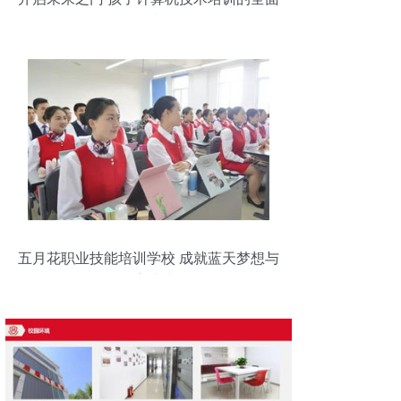
指南
五月花职业技能培训学校 成就蓝天梦想与
数字未来