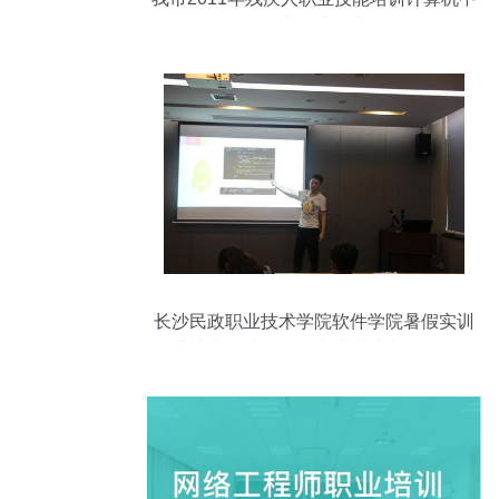
级班正式开班
长沙民政职业技术学院软件学院暑假实训
圆满结束，计算机技术培训助力学子扬帆
起航